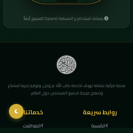
يمكنك استخدام زر المسافة (Space) للتسبيح أيضاً
منصة قرآنية شاملة تهدف لخدمة كتاب الله عز وجل، وتوفير تجربة استماع
وتصفح مريحة لجميع المسلمين حول العالم.
روابط سريعة
خدماتنا
الرئيسية
المواقيت
الراديو
القبلة